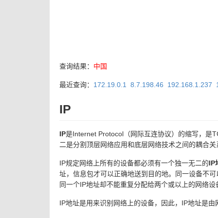
查询结果：
中国
最近查询：
172.19.0.1
8.7.198.46
192.168.1.237
IP
IP
是Internet Protocol（网际互连协议）
二是分割顶层网络应用和底层网络技术之间的耦合关
IP规定网络上所有的设备都必须有一个独一无二的
I
址，信息包才可以正确地送到目的地。同一设备不可以
同一个IP地址却不能重复分配给两个或以上的网络设
IP地址是用来识别网络上的设备，因此，IP地址是