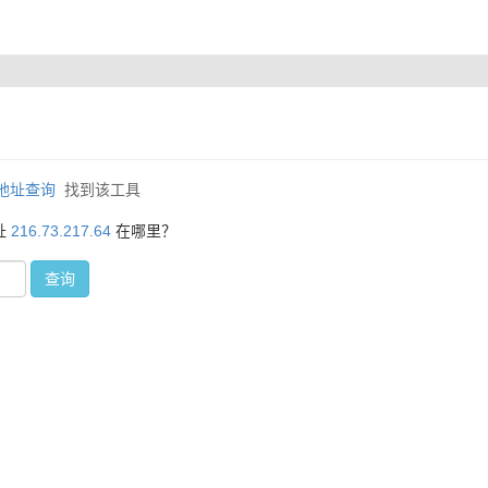
P地址查询
找到该工具
址
216.73.217.64
在哪里？
查询