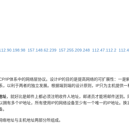
112.90.198.98
157.148.62.239
157.255.209.248
112.47.112.2
112.
的缩写，是TCP/IP体系中的网络层协议。设计IP的目的是提高网络的可扩展
系，以利于两者的独立发展。根据端到端的设计原则，IP只为主机提供一
P地址
，就好比是邮件上都必须注明收件人地址，邮递员才能将邮件送到。同
拥有多个IP地址，所有使用IP的网络设备至少有一个唯一的IP地址。换
备。
由网络地址与主机地址两部分所组成。