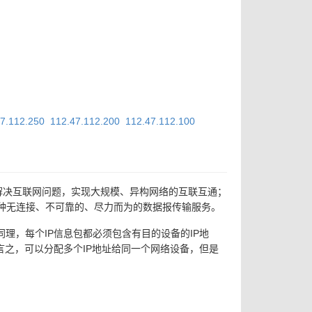
47.112.250
112.47.112.200
112.47.112.100
性：一是解决互联网问题，实现大规模、异构网络的互联互通；
种无连接、不可靠的、尽力而为的数据报传输服务。
理，每个IP信息包都必须包含有目的设备的IP地
言之，可以分配多个IP地址给同一个网络设备，但是