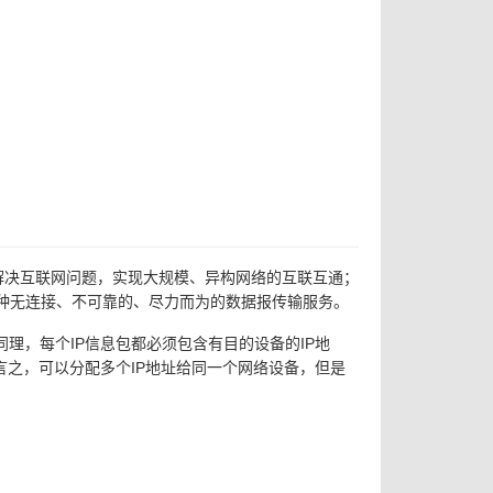
性：一是解决互联网问题，实现大规模、异构网络的互联互通；
种无连接、不可靠的、尽力而为的数据报传输服务。
理，每个IP信息包都必须包含有目的设备的IP地
言之，可以分配多个IP地址给同一个网络设备，但是