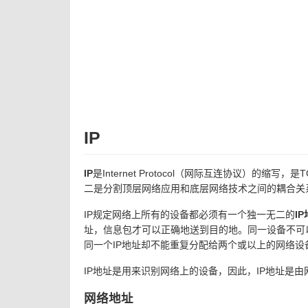
IP
IP
是Internet Protocol（网际互连协议）
二是分割顶层网络应用和底层网络技术之间的耦合关
IP规定网络上所有的设备都必须有一个独一无二的
I
址，信息包才可以正确地送到目的地。同一设备不可以
同一个IP地址却不能重复分配给两个或以上的网络设
IP地址是用来识别网络上的设备，因此，IP地址是
网络地址