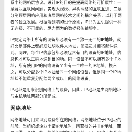
系中的网络层协议。设计IP的目的是提高网络的可扩展性：一
是解决互联网问题，实现大规模、异构网络的互联互通；二是
分割顶层网络应用和底层网络技术之间的耦合关系，以利于两
者的独立发展。根据端到端的设计原则，IP只为主机提供一种
无连接、不可靠的、尽力而为的数据报传输服务。
IP规定网络上所有的设备都必须有一个独一无二的
IP地址
，就
好比是邮件上都必须注明收件人地址，邮递员才能将邮件送
到。同理，每个IP信息包都必须包含有目的设备的IP地址，信
息包才可以正确地送到目的地。同一设备不可以拥有多个IP地
址，所有使用IP的网络设备至少有一个唯一的IP地址。换言
之，可以分配多个IP地址给同一个网络设备，但是同一个IP地
址却不能重复分配给两个或以上的网络设备。
IP地址是用来识别网络上的设备，因此，IP地址是由网络地址
与主机地址两部分所组成。
网络地址
网络地址可用来识别设备所在的网络，网络地址位于IP地址的
前段。当组织或企业申请IP地址时，所获得的并非IP地址，而