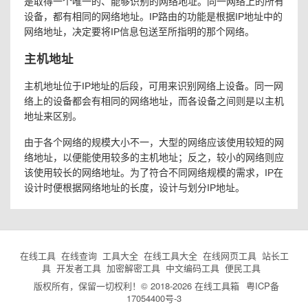
是取得一个唯一的、能够识别的网络地址。同一网络上的所有
设备，都有相同的网络地址。IP路由的功能是根据IP地址中的
网络地址，决定要将IP信息包送至所指明的那个网络。
主机地址
主机地址位于IP地址的后段，可用来识别网络上设备。同一网
络上的设备都会有相同的网络地址，而各设备之间则是以主机
地址来区别。
由于各个网络的规模大小不一，大型的网络应该使用较短的网
络地址，以便能使用较多的主机地址；反之，较小的网络则应
该使用较长的网络地址。为了符合不同网络规模的需求，IP在
设计时便根据网络地址的长度，设计与划分IP地址。
在线工具
在线查询
工具大全
在线工具大全
在线网页工具
站长工
具
开发者工具
加密解密工具
中文编码工具
便民工具
版权所有，保留一切权利！© 2018-2026
在线工具箱
粤ICP备
17054400号-3