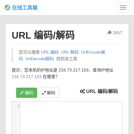
在线工具箱
Toggl
navig
URL 编码/解码
2657
您可以搜索
URL 编码
URL 解码
UrlEncode编
码
UrlDecode解码
找到该工具
提示：您本机的IP地址是 216.73.217.153，查询IP地址
216.73.217.153
在哪里？
URL 编码/解码
编码
解码
1